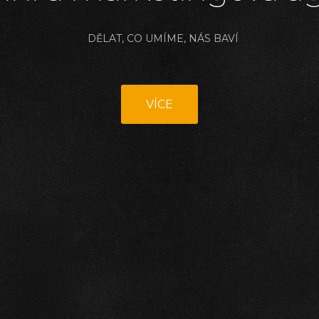
DĚLAT, CO UMÍME, NÁS BAVÍ
VÍCE