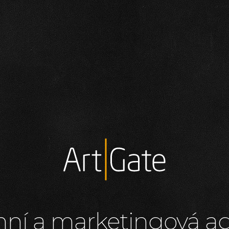
ní a marketingová a