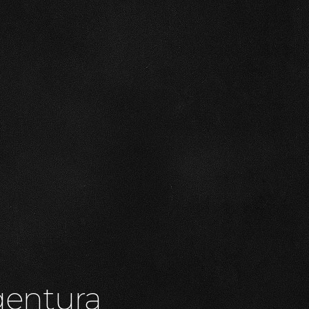
gentura