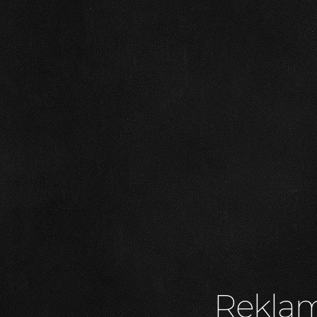
Reklam