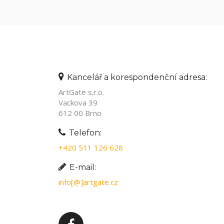
Kancelář a korespondenční adresa:
ArtGate s.r.o.
Vackova 39
612 00 Brno
Telefon:
+420 511 126 628
E-mail:
info[@]artgate.cz