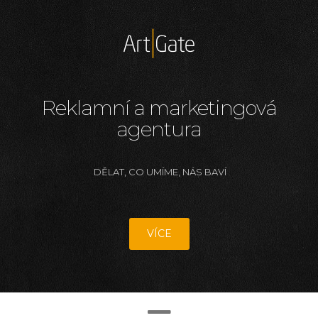
Reklamní a marketingová
agentura
DĚLAT, CO UMÍME, NÁS BAVÍ
VÍCE