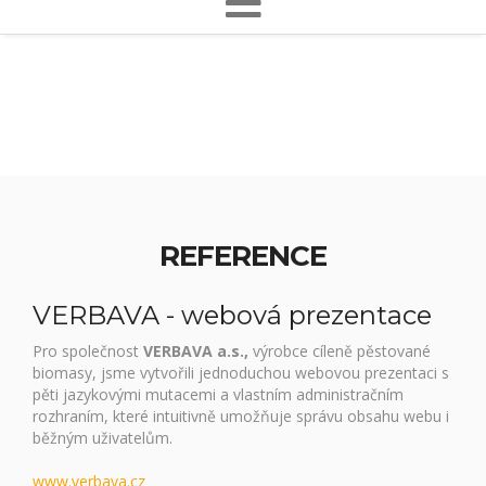
REFERENCE
VERBAVA - webová prezentace
Pro společnost
VERBAVA a.s.,
výrobce cíleně pěstované
biomasy, jsme vytvořili jednoduchou webovou prezentaci s
pěti jazykovými mutacemi a vlastním administračním
rozhraním, které intuitivně umožňuje správu obsahu webu i
běžným uživatelům.
www.verbava.cz