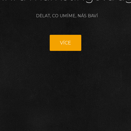
DĚLAT, CO UMÍME, NÁS BAVÍ
VÍCE