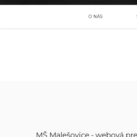
O NÁS
MŠ Malešovice - webová pr