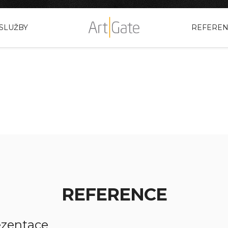
SLUŽBY
REFERE
REFERENCE
ezentace