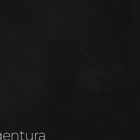
gentura