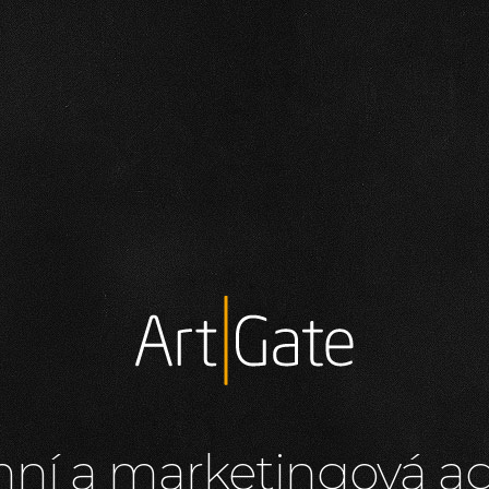
ní a marketingová a