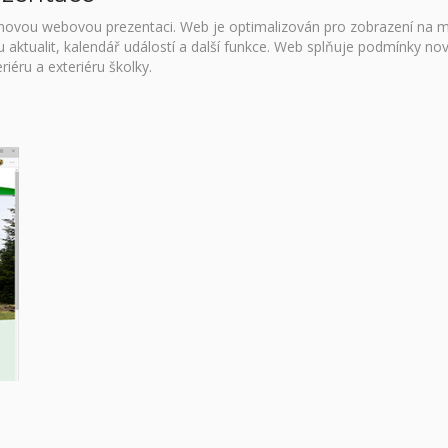
i novou webovou prezentaci. Web je optimalizován pro zobrazení na m
u aktualit, kalendář událostí a další funkce. Web splňuje podmínky 
riéru a exteriéru školky.