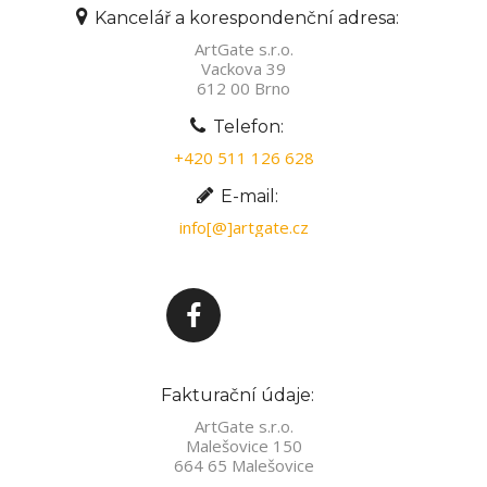
Kancelář a korespondenční adresa:
ArtGate s.r.o.
Vackova 39
612 00 Brno
Telefon:
+420 511 126 628
E-mail:
info[@]artgate.cz
Fakturační údaje:
ArtGate s.r.o.
Malešovice 150
664 65 Malešovice