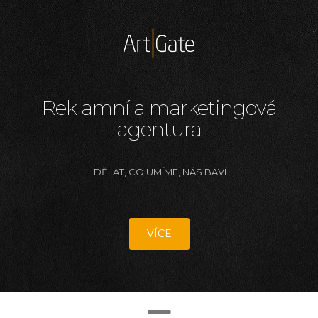
Reklamní a marketingová
agentura
DĚLAT, CO UMÍME, NÁS BAVÍ
VÍCE