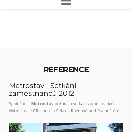
REFERENCE
Metrostav - Setkání
zaměstnanců 2012
Společnost
Metrostav
pořádala
setkání zaměstnanců
divize 1 celé ČR v hotelu Relax v Rožnově pod Radhoštěm.