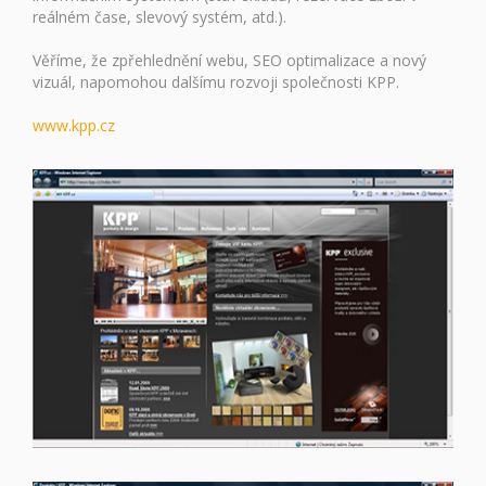
reálném čase, slevový systém, atd.).
Věříme, že zpřehlednění webu, SEO optimalizace a nový
vizuál, napomohou dalšímu rozvoji společnosti KPP.
www.kpp.cz