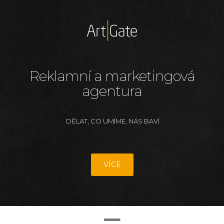
Reklamní a marketingová
agentura
DĚLAT, CO UMÍME, NÁS BAVÍ
VÍCE