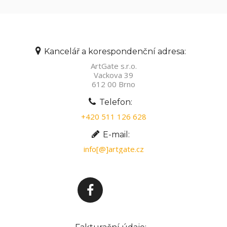
Kancelář a korespondenční adresa:
ArtGate s.r.o.
Vackova 39
612 00 Brno
Telefon:
+420 511 126 628
E-mail:
info[@]artgate.cz