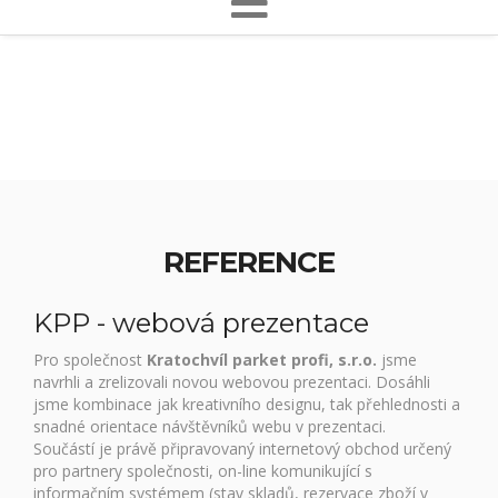
REFERENCE
KPP - webová prezentace
Pro společnost
Kratochvíl parket profi, s.r.o.
jsme
navrhli a zrelizovali novou webovou prezentaci. Dosáhli
jsme kombinace jak kreativního designu, tak přehlednosti a
snadné orientace návštěvníků webu v prezentaci.
Součástí je právě připravovaný internetový obchod určený
pro partnery společnosti, on-line komunikující s
informačním systémem (stav skladů, rezervace zboží v