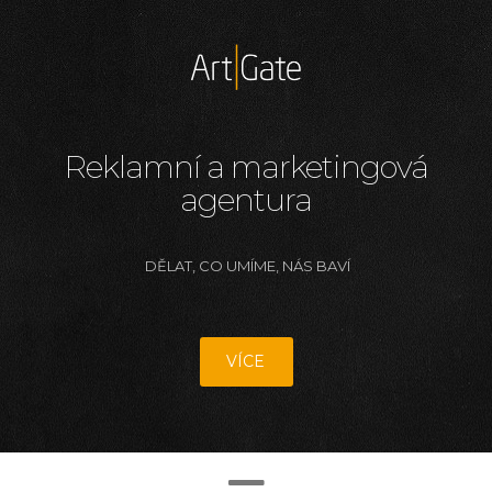
Reklamní a marketingová
agentura
DĚLAT, CO UMÍME, NÁS BAVÍ
VÍCE