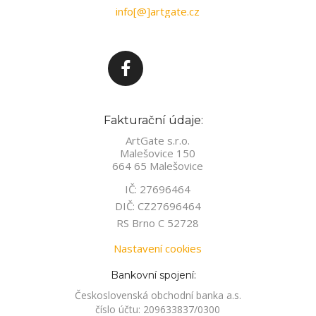
info[@]artgate.cz
Fakturační údaje:
ArtGate s.r.o.
Malešovice 150
664 65 Malešovice
IČ: 27696464
DIČ: CZ27696464
RS Brno C 52728
Nastavení cookies
Bankovní spojení:
Československá obchodní banka a.s.
číslo účtu: 209633837/0300