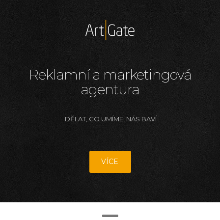
Reklamní a marketingová
agentura
DĚLAT, CO UMÍME, NÁS BAVÍ
VÍCE