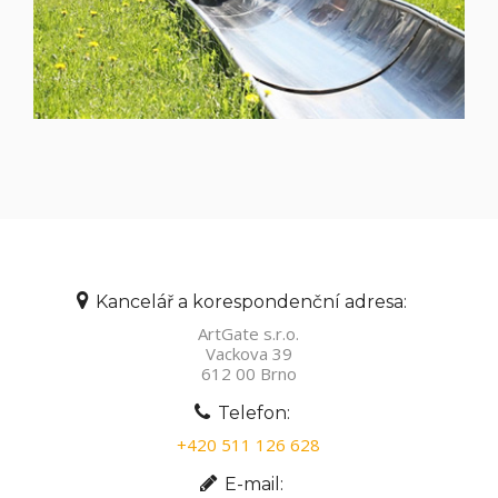
Kancelář a korespondenční adresa:
ArtGate s.r.o.
Vackova 39
612 00 Brno
Telefon:
+420 511 126 628
E-mail: