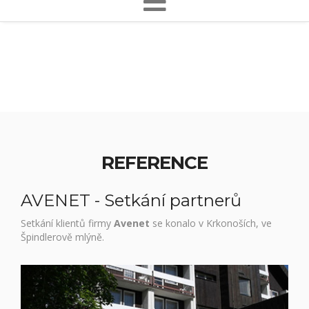
REFERENCE
AVENET - Setkání partnerů
Setkání klientů firmy
Avenet
se konalo v Krkonoších, ve
Špindlerově mlýně.