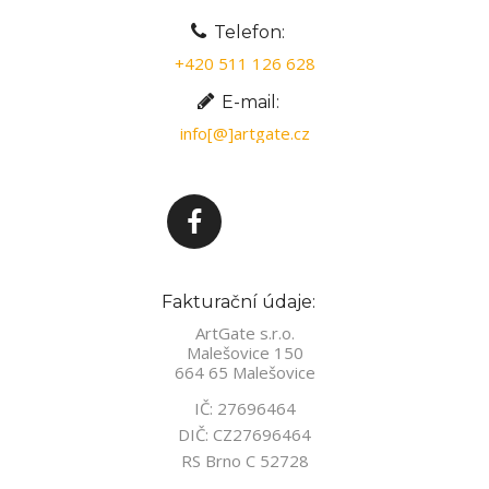
Telefon:
+420 511 126 628
E-mail:
info[@]artgate.cz
Fakturační údaje:
ArtGate s.r.o.
Malešovice 150
664 65 Malešovice
IČ: 27696464
DIČ: CZ27696464
RS Brno C 52728