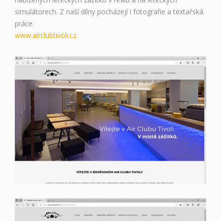
simulátorech. Z naší dílny pocházejí i fotografie a textařská
práce.
www.airclubtivoli.cz