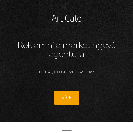
Reklamní a marketingová
agentura
DĚLAT, CO UMÍME, NÁS BAVÍ
VÍCE