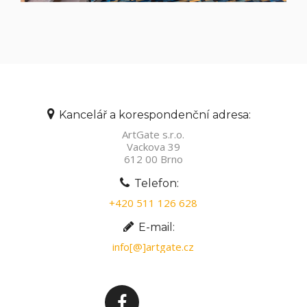
Kancelář a korespondenční adresa:
ArtGate s.r.o.
Vackova 39
612 00 Brno
Telefon:
+420 511 126 628
E-mail:
info[@]artgate.cz