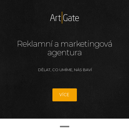
Reklamní a marketingová
agentura
DĚLAT, CO UMÍME, NÁS BAVÍ
VÍCE