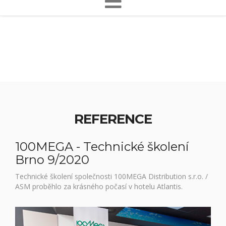
REFERENCE
100MEGA - Technické školení
Brno 9/2020
Technické školení společnosti 100MEGA Distribution s.r.o. /
ASM proběhlo za krásného počasí v hotelu Atlantis.