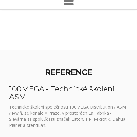
REFERENCE
100MEGA - Technické školení
ASM
Technické školení společnosti 100MEGA Distribution / ASM
/ i4wifi, se konalo v Praze, v prostorách La Fabrika -
Slévárna za spoluúčasti značek Eaton, HP, Mikrotik, Dahua,
Planet a XtendLan.