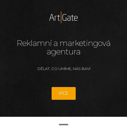
Reklamní a marketingová
agentura
DĚLAT, CO UMÍME, NÁS BAVÍ
VÍCE