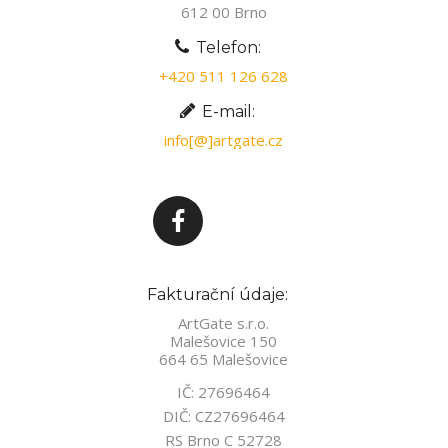
612 00 Brno
Telefon:
+420 511 126 628
E-mail:
info[@]artgate.cz
Fakturační údaje:
ArtGate s.r.o.
Malešovice 150
664 65 Malešovice
IČ: 27696464
DIČ: CZ27696464
RS Brno C 52728