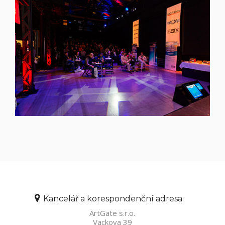
Kancelář a korespondenční adresa:
ArtGate s.r.o.
Vackova 39