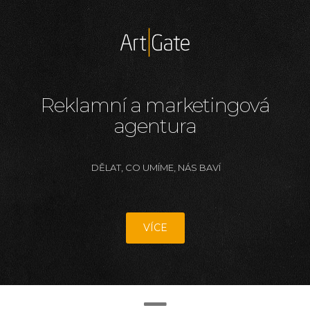
Reklamní a marketingová
agentura
DĚLAT, CO UMÍME, NÁS BAVÍ
VÍCE