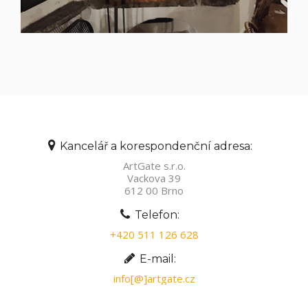
Kancelář a korespondenční adresa:
ArtGate s.r.o.
Vackova 39
612 00 Brno
Telefon:
+420 511 126 628
E-mail:
info[@]artgate.cz