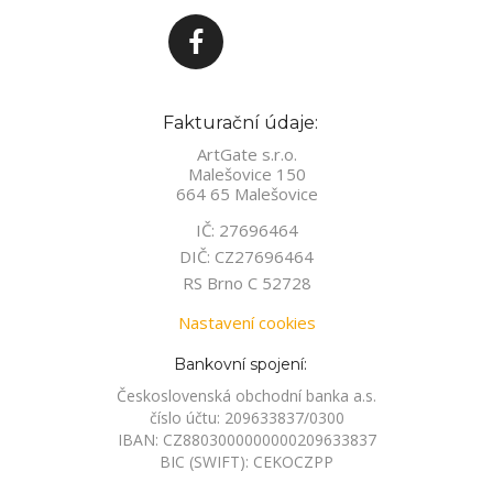
Fakturační údaje:
ArtGate s.r.o.
Malešovice 150
664 65 Malešovice
IČ: 27696464
DIČ: CZ27696464
RS Brno C 52728
Nastavení cookies
Bankovní spojení:
Československá obchodní banka a.s.
číslo účtu: 209633837/0300
IBAN: CZ8803000000000209633837
BIC (SWIFT): CEKOCZPP