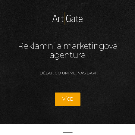
Reklamní a marketingová
agentura
DĚLAT, CO UMÍME, NÁS BAVÍ
VÍCE