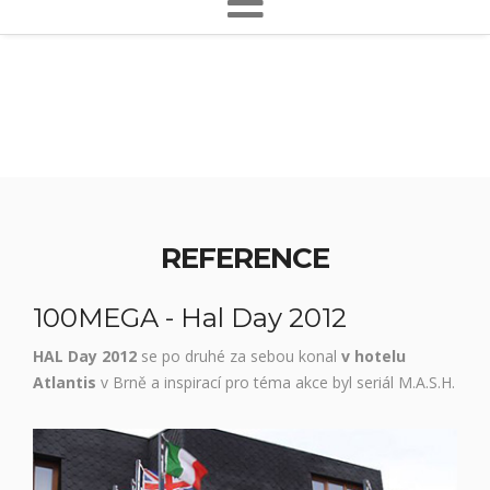
REFERENCE
100MEGA - Hal Day 2012
HAL Day 2012
se po druhé za sebou konal
v hotelu
Atlantis
v
Brně a inspirací pro téma akce byl seriál M.A.S.H.