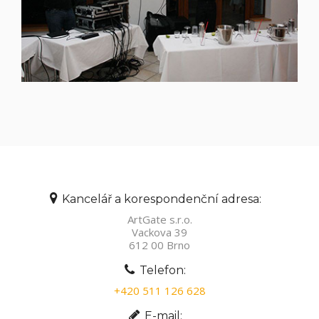
Kancelář a korespondenční adresa:
ArtGate s.r.o.
Vackova 39
612 00 Brno
Telefon:
+420 511 126 628
E-mail: